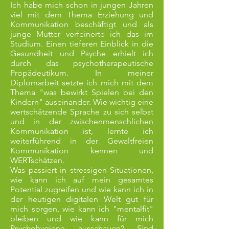
Ich habe mich schon in jungen Jahren
viel mit dem Thema Erziehung und
Kommunikation beschäftigt und als
junge Mutter verfeinerte ich das im
Studium. Einen tieferen Einblick in die
Gesundheit und Psyche erhielt ich
durch das psychotherapeutische
Propädeutikum. In meiner
Diplomarbeit setzte ich mich mit dem
Thema "was bewirkt Spielen bei den
Kindern" auseinander. Wie wichtig eine
wertschätzende Sprache zu sich selbst
und in der zwischenmenschlichen
Kommunikation ist, lernte ich
weiterführend in der Gewaltfreien
Kommunikation kennen und
WERTschätzen.
Was passiert in stressigen Situationen,
wie kann ich auf mein gesamtes
Potential zugreifen und wie kann ich in
der heutigen digitalen Welt gut für
mich sorgen, wie kann ich "mentalfit"
bleiben und wie kann für mich
Psychohygiene ausschauen? Sind