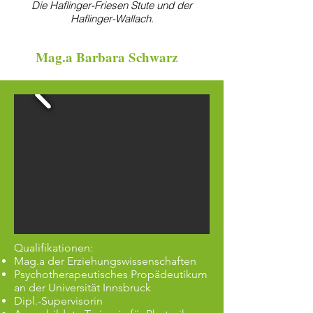
Die Haflinger-Friesen Stute und der
Haflinger-Wallach.
Mag.a Barbara Schwarz
Qualifikationen:​
Mag.a der Erziehungswissenschaften
Psychotherapeutisches Propädeutikum
an der Universität Innsbruck
Dipl.-Supervisorin