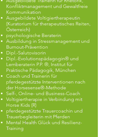
Ausgebildete Trainerin für Rhetorik,
Konfliktmanagement und Gewaltfreie
Kommunikation
Ausgebildete Voltigiertherapeutin
(Kuratorium für therapeutisches Reiten,
Österreich)
psychologische Beraterin
Ausbildung in Stressmanagement und
Burnout-Prävention
Dipl.-Salutovisorin
Dipl.-Evolutionspädagogin® und
Lernberaterin P.P. ®, Institut für
Praktische Pädagogik, München
Coach und Trainerin für
pferdegestützte Interventionen nach
der Horsesense®-Methode
Self-, Online- und Business-Coach
Voltigiertherapie in Verbindung mit
Horse Kids (R)
pferdegestützte Trauercoachin und
Trauerbegleiterin mit Pferden
Mental Health Glück und Resilienz-
Training