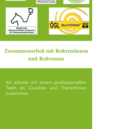
Zusammenarbeit mit Referentinnen
und Referenten
Ich arbeite mit einem professionellen
Team an Coaches und TrainerInnen
zusammen.